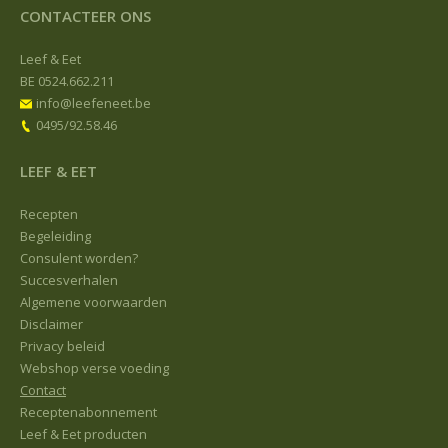
CONTACTEER ONS
Leef & Eet
BE 0524.662.211
info@leefeneet.be
0495/92.58.46
LEEF & EET
Recepten
Begeleiding
Consulent worden?
Succesverhalen
Algemene voorwaarden
Disclaimer
Privacy beleid
Webshop verse voeding
Contact
Receptenabonnement
Leef & Eet producten